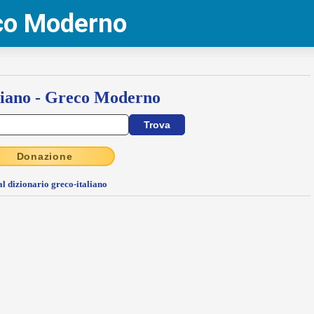
eco Moderno
liano - Greco Moderno
Donazione
al dizionario greco-italiano