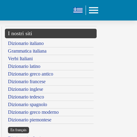
I nostri siti
Dizionario italiano
Grammatica italiana
Verbi Italiani
Dizionario latino
Dizionario greco antico
Dizionario francese
Dizionario inglese
Dizionario tedesco
Dizionario spagnolo
Dizionario greco moderno
Dizionario piemontese
En français