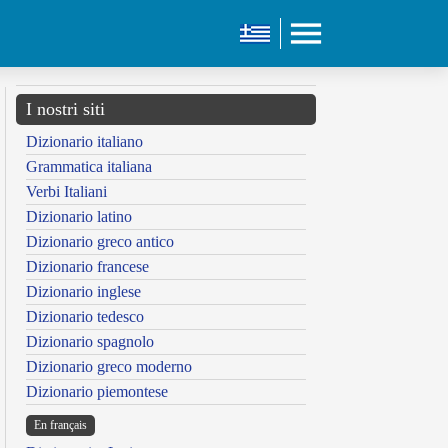
I nostri siti
Dizionario italiano
Grammatica italiana
Verbi Italiani
Dizionario latino
Dizionario greco antico
Dizionario francese
Dizionario inglese
Dizionario tedesco
Dizionario spagnolo
Dizionario greco moderno
Dizionario piemontese
En français