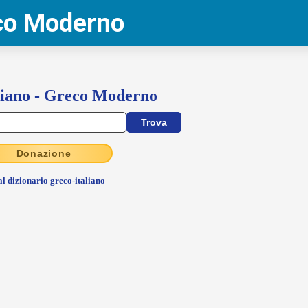
eco Moderno
liano - Greco Moderno
Donazione
al dizionario greco-italiano