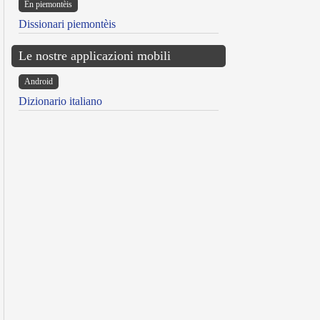
Ën piemontèis
Dissionari piemontèis
Le nostre applicazioni mobili
Android
Dizionario italiano