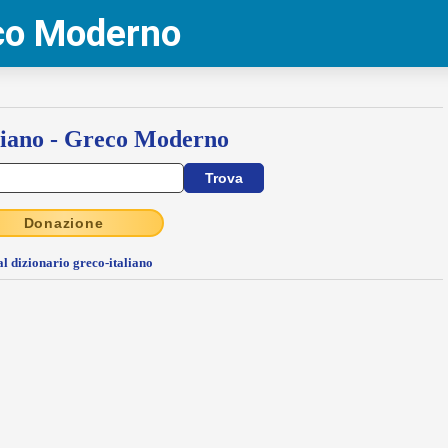
eco Moderno
liano - Greco Moderno
Donazione
al dizionario greco-italiano