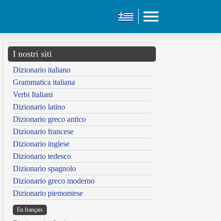
I nostri siti
Dizionario italiano
Grammatica italiana
Verbi Italiani
Dizionario latino
Dizionario greco antico
Dizionario francese
Dizionario inglese
Dizionario tedesco
Dizionario spagnolo
Dizionario greco moderno
Dizionario piemontese
En français