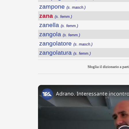
zampone
(s. masch.)
zana
(s. femm.)
zanella
(s. femm.)
zangola
(s. femm.)
zangolatore
(s. masch.)
zangolatura
(s. femm.)
Sfoglia il dizionario a part