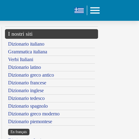
I nostri siti
Dizionario italiano
Grammatica italiana
Verbi Italiani
Dizionario latino
Dizionario greco antico
Dizionario francese
Dizionario inglese
Dizionario tedesco
Dizionario spagnolo
Dizionario greco moderno
Dizionario piemontese
En français