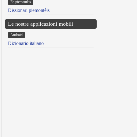
Ën piemontèis
Dissionari piemontèis
Le nostre applicazioni mobili
Android
Dizionario italiano