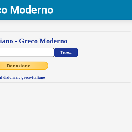
eco Moderno
liano - Greco Moderno
Donazione
al dizionario greco-italiano