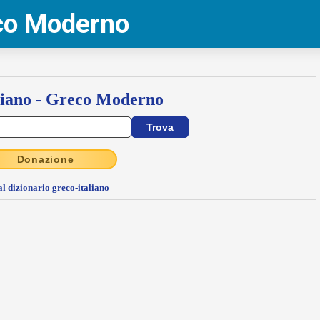
eco Moderno
liano - Greco Moderno
Donazione
al dizionario greco-italiano