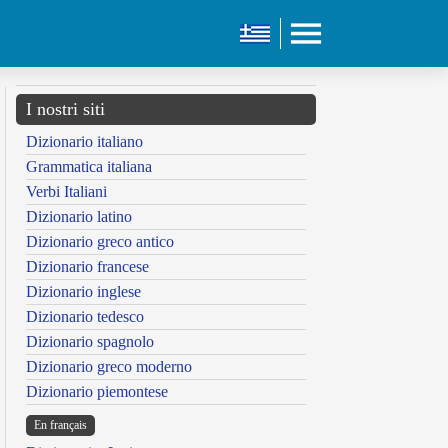
I nostri siti
Dizionario italiano
Grammatica italiana
Verbi Italiani
Dizionario latino
Dizionario greco antico
Dizionario francese
Dizionario inglese
Dizionario tedesco
Dizionario spagnolo
Dizionario greco moderno
Dizionario piemontese
En français