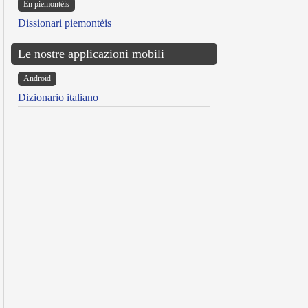
Ën piemontèis
Dissionari piemontèis
Le nostre applicazioni mobili
Android
Dizionario italiano