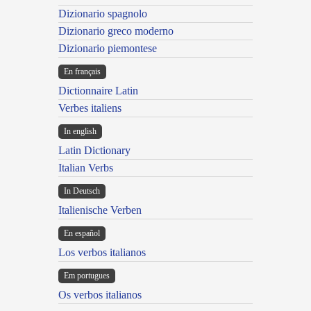
Dizionario spagnolo
Dizionario greco moderno
Dizionario piemontese
En français
Dictionnaire Latin
Verbes italiens
In english
Latin Dictionary
Italian Verbs
In Deutsch
Italienische Verben
En español
Los verbos italianos
Em portugues
Os verbos italianos