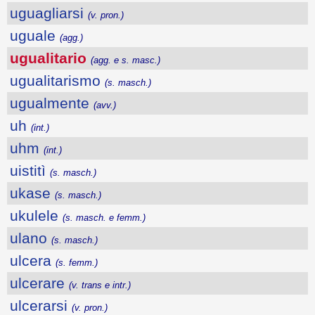
uguagliarsi
(v. pron.)
uguale
(agg.)
ugualitario
(agg. e s. masc.)
ugualitarismo
(s. masch.)
ugualmente
(avv.)
uh
(int.)
uhm
(int.)
uistitì
(s. masch.)
ukase
(s. masch.)
ukulele
(s. masch. e femm.)
ulano
(s. masch.)
ulcera
(s. femm.)
ulcerare
(v. trans e intr.)
ulcerarsi
(v. pron.)