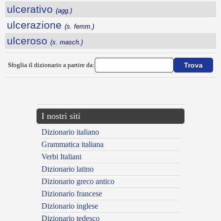
ulcerativo
(agg.)
ulcerazione
(s. femm.)
ulceroso
(s. masch.)
Sfoglia il dizionario a partire da:
---CACHE---
I nostri siti
Dizionario italiano
Grammatica italiana
Verbi Italiani
Dizionario latino
Dizionario greco antico
Dizionario francese
Dizionario inglese
Dizionario tedesco