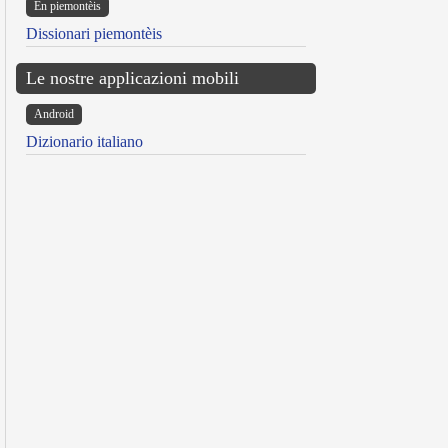
Ën piemontèis
Dissionari piemontèis
Le nostre applicazioni mobili
Android
Dizionario italiano