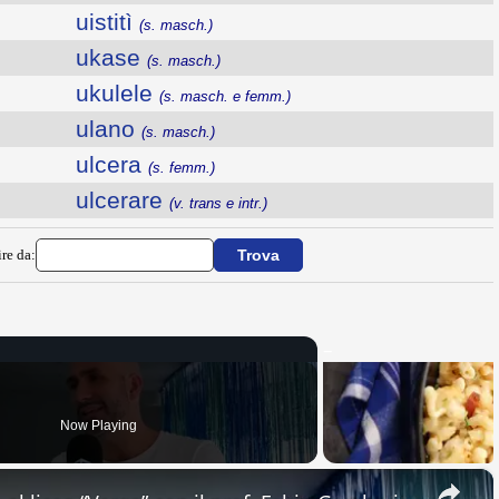
uistitì
(s. masch.)
ukase
(s. masch.)
ukulele
(s. masch. e femm.)
ulano
(s. masch.)
ulcera
(s. femm.)
ulcerare
(v. trans e intr.)
ire da:
Now Playing
×