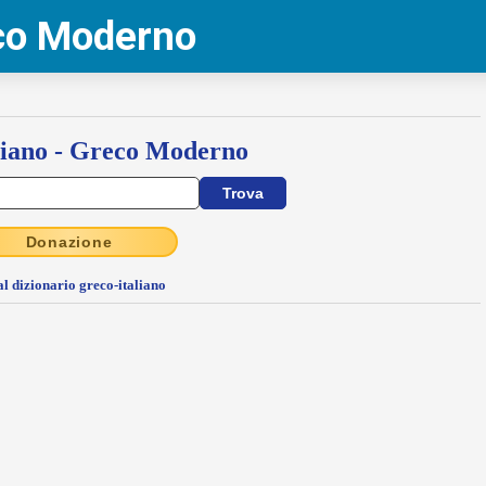
eco Moderno
liano - Greco Moderno
Donazione
al dizionario greco-italiano