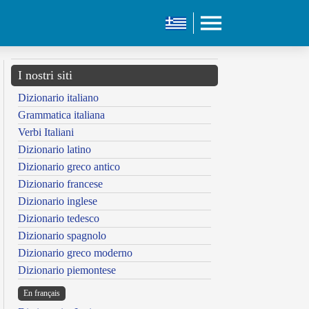
I nostri siti
Dizionario italiano
Grammatica italiana
Verbi Italiani
Dizionario latino
Dizionario greco antico
Dizionario francese
Dizionario inglese
Dizionario tedesco
Dizionario spagnolo
Dizionario greco moderno
Dizionario piemontese
En français