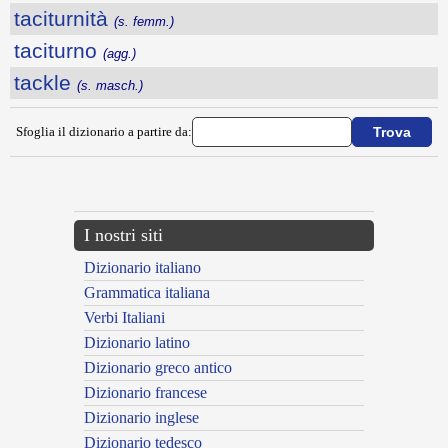
taciturnità
(s. femm.)
taciturno
(agg.)
tackle
(s. masch.)
Sfoglia il dizionario a partire da:
---CACHE---
I nostri siti
Dizionario italiano
Grammatica italiana
Verbi Italiani
Dizionario latino
Dizionario greco antico
Dizionario francese
Dizionario inglese
Dizionario tedesco