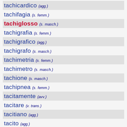
tachicardico
(agg.)
tachifagia
(s. femm.)
tachiglosso
(s. masch.)
tachigrafia
(s. femm.)
tachigrafico
(agg.)
tachigrafo
(s. masch.)
tachimetria
(s. femm.)
tachimetro
(s. masch.)
tachione
(s. masch.)
tachipnea
(s. femm.)
tacitamente
(avv.)
tacitare
(v. trans.)
tacitiano
(agg.)
tacito
(agg.)