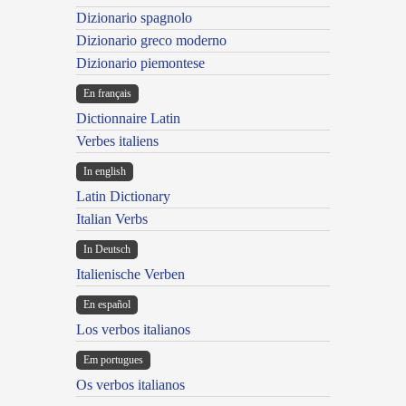
Dizionario spagnolo
Dizionario greco moderno
Dizionario piemontese
En français
Dictionnaire Latin
Verbes italiens
In english
Latin Dictionary
Italian Verbs
In Deutsch
Italienische Verben
En español
Los verbos italianos
Em portugues
Os verbos italianos