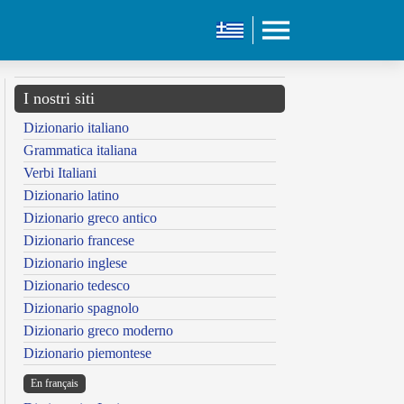
I nostri siti
Dizionario italiano
Grammatica italiana
Verbi Italiani
Dizionario latino
Dizionario greco antico
Dizionario francese
Dizionario inglese
Dizionario tedesco
Dizionario spagnolo
Dizionario greco moderno
Dizionario piemontese
En français