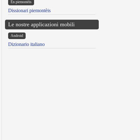
Ën piemontèis
Dissionari piemontèis
Le nostre applicazioni mobili
Android
Dizionario italiano