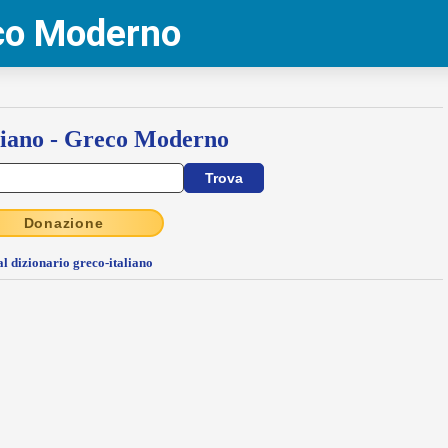
eco Moderno
liano - Greco Moderno
Donazione
al dizionario greco-italiano