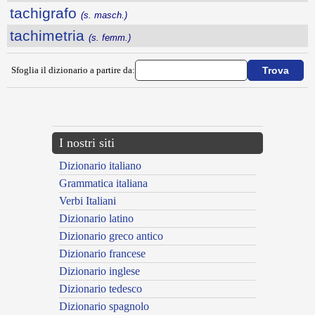
tachigrafo
(s. masch.)
tachimetria
(s. femm.)
Sfoglia il dizionario a partire da:
---CACHE---
I nostri siti
Dizionario italiano
Grammatica italiana
Verbi Italiani
Dizionario latino
Dizionario greco antico
Dizionario francese
Dizionario inglese
Dizionario tedesco
Dizionario spagnolo