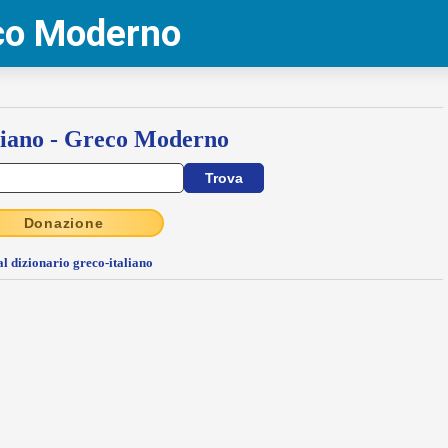
eco Moderno
liano - Greco Moderno
Donazione
al dizionario greco-italiano