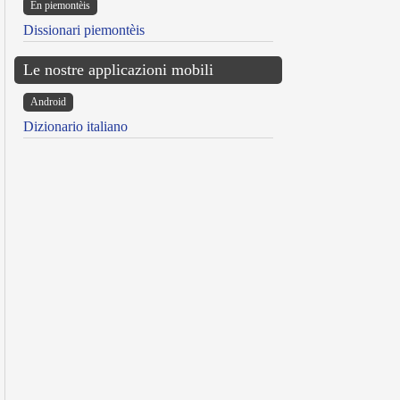
Ën piemontèis
Dissionari piemontèis
Le nostre applicazioni mobili
Android
Dizionario italiano