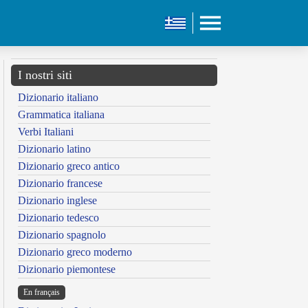
I nostri siti
Dizionario italiano
Grammatica italiana
Verbi Italiani
Dizionario latino
Dizionario greco antico
Dizionario francese
Dizionario inglese
Dizionario tedesco
Dizionario spagnolo
Dizionario greco moderno
Dizionario piemontese
En français