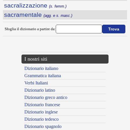
sacralizzazione
(s. femm.)
sacramentale
(agg. e s. masc.)
Sfoglia il dizionario a partire da:
---CACHE---
I nostri siti
Dizionario italiano
Grammatica italiana
Verbi Italiani
Dizionario latino
Dizionario greco antico
Dizionario francese
Dizionario inglese
Dizionario tedesco
Dizionario spagnolo