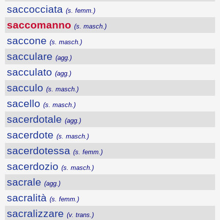
saccocciata
(s. femm.)
saccomanno
(s. masch.)
saccone
(s. masch.)
sacculare
(agg.)
sacculato
(agg.)
sacculo
(s. masch.)
sacello
(s. masch.)
sacerdotale
(agg.)
sacerdote
(s. masch.)
sacerdotessa
(s. femm.)
sacerdozio
(s. masch.)
sacrale
(agg.)
sacralità
(s. femm.)
sacralizzare
(v. trans.)