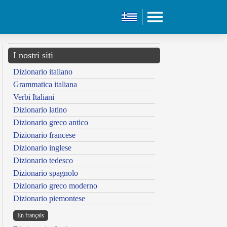
I nostri siti
Dizionario italiano
Grammatica italiana
Verbi Italiani
Dizionario latino
Dizionario greco antico
Dizionario francese
Dizionario inglese
Dizionario tedesco
Dizionario spagnolo
Dizionario greco moderno
Dizionario piemontese
En français