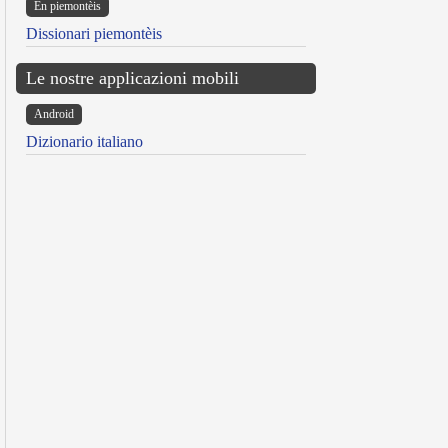
Ën piemontèis
Dissionari piemontèis
Le nostre applicazioni mobili
Android
Dizionario italiano