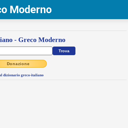
eco Moderno
liano - Greco Moderno
Donazione
al dizionario greco-italiano