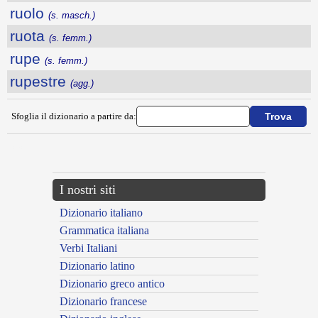
ruolo
(s. masch.)
ruota
(s. femm.)
rupe
(s. femm.)
rupestre
(agg.)
Sfoglia il dizionario a partire da:
---CACHE---
I nostri siti
Dizionario italiano
Grammatica italiana
Verbi Italiani
Dizionario latino
Dizionario greco antico
Dizionario francese