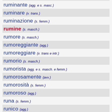
ruminante
(agg. e s. masc.)
ruminare
(v. trans.)
ruminazione
(s. femm.)
rumine
(s. masch.)
rumore
(s. masch.)
rumoreggiante
(agg.)
rumoreggiare
(v. trans e intr.)
rumorio
(s. masch.)
rumorista
(agg. e s. masch. e femm.)
rumorosamente
(avv.)
rumorosità
(s. femm.)
rumoroso
(agg.)
runa
(s. femm.)
runico
(agg.)