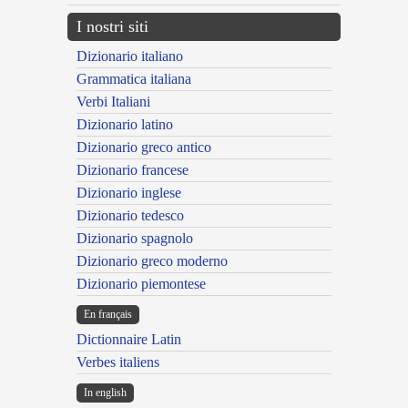
I nostri siti
Dizionario italiano
Grammatica italiana
Verbi Italiani
Dizionario latino
Dizionario greco antico
Dizionario francese
Dizionario inglese
Dizionario tedesco
Dizionario spagnolo
Dizionario greco moderno
Dizionario piemontese
En français
Dictionnaire Latin
Verbes italiens
In english