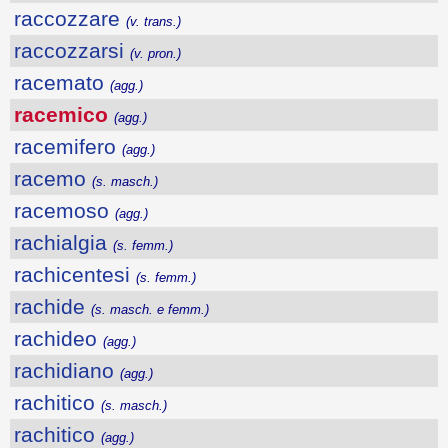
raccozzare
(v. trans.)
raccozzarsi
(v. pron.)
racemato
(agg.)
racemico
(agg.)
racemifero
(agg.)
racemo
(s. masch.)
racemoso
(agg.)
rachialgia
(s. femm.)
rachicentesi
(s. femm.)
rachide
(s. masch. e femm.)
rachideo
(agg.)
rachidiano
(agg.)
rachitico
(s. masch.)
rachitico
(agg.)