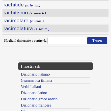
rachitide
(s. femm.)
rachitismo
(s. masch.)
racimolare
(v. trans.)
racimolatura
(s. femm.)
Sfoglia il dizionario a partire da:
---CACHE---
I nostri siti
Dizionario italiano
Grammatica italiana
Verbi Italiani
Dizionario latino
Dizionario greco antico
Dizionario francese