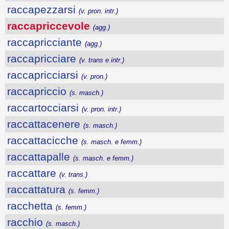
raccapezzarsi
(v. pron. intr.)
raccapriccevole
(agg.)
raccapricciante
(agg.)
raccapricciare
(v. trans e intr.)
raccapricciarsi
(v. pron.)
raccapriccio
(s. masch.)
raccartocciarsi
(v. pron. intr.)
raccattacenere
(s. masch.)
raccattacicche
(s. masch. e femm.)
raccattapalle
(s. masch. e femm.)
raccattare
(v. trans.)
raccattatura
(s. femm.)
racchetta
(s. femm.)
racchio
(s. masch.)