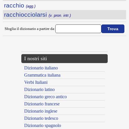
racchio
(agg.)
racchiocciolarsi
(v. pron. intr.)
Sfoglia il dizionario a partire da:
---CACHE---
I nostri siti
Dizionario italiano
Grammatica italiana
Verbi Italiani
Dizionario latino
Dizionario greco antico
Dizionario francese
Dizionario inglese
Dizionario tedesco
Dizionario spagnolo