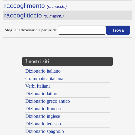
raccoglimento
(s. masch.)
raccogliticcio
(s. masch.)
Sfoglia il dizionario a partire da:
---CACHE---
I nostri siti
Dizionario italiano
Grammatica italiana
Verbi Italiani
Dizionario latino
Dizionario greco antico
Dizionario francese
Dizionario inglese
Dizionario tedesco
Dizionario spagnolo