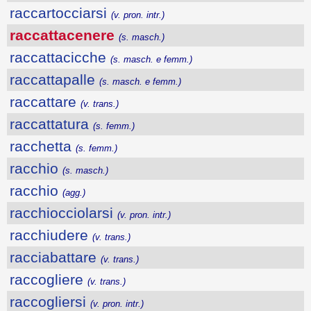
raccartocciarsi
(v. pron. intr.)
raccattacenere
(s. masch.)
raccattacicche
(s. masch. e femm.)
raccattapalle
(s. masch. e femm.)
raccattare
(v. trans.)
raccattatura
(s. femm.)
racchetta
(s. femm.)
racchio
(s. masch.)
racchio
(agg.)
racchiocciolarsi
(v. pron. intr.)
racchiudere
(v. trans.)
racciabattare
(v. trans.)
raccogliere
(v. trans.)
raccogliersi
(v. pron. intr.)