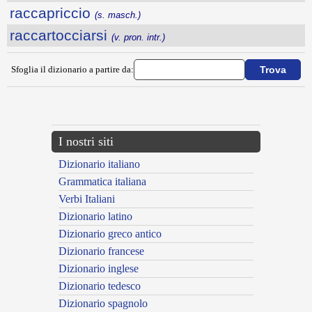
raccapriccio
(s. masch.)
raccartocciarsi
(v. pron. intr.)
Sfoglia il dizionario a partire da:
---CACHE---
I nostri siti
Dizionario italiano
Grammatica italiana
Verbi Italiani
Dizionario latino
Dizionario greco antico
Dizionario francese
Dizionario inglese
Dizionario tedesco
Dizionario spagnolo