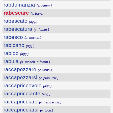
rabdomanzia
(s. femm.)
rabescare
(v. trans.)
rabescato
(agg.)
rabescatura
(s. femm.)
rabesco
(s. masch.)
rabicano
(agg.)
rabido
(agg.)
rabula
(s. masch. e femm.)
raccapezzare
(v. trans.)
raccapezzarsi
(v. pron. intr.)
raccapriccevole
(agg.)
raccapricciante
(agg.)
raccapricciare
(v. trans e intr.)
raccapricciarsi
(v. pron.)