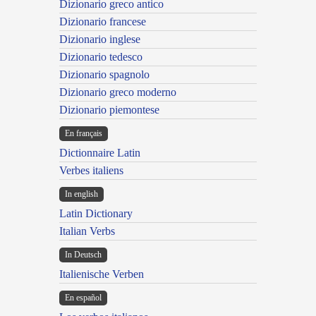
Dizionario greco antico
Dizionario francese
Dizionario inglese
Dizionario tedesco
Dizionario spagnolo
Dizionario greco moderno
Dizionario piemontese
En français
Dictionnaire Latin
Verbes italiens
In english
Latin Dictionary
Italian Verbs
In Deutsch
Italienische Verben
En español