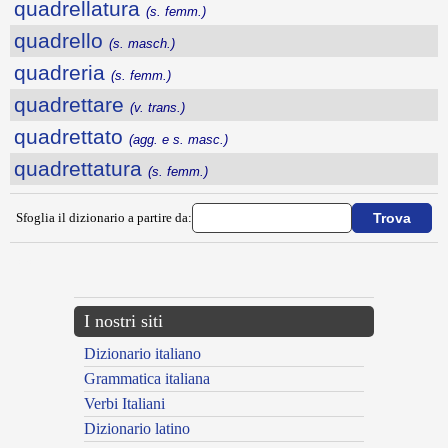
quadrellatura
(s. femm.)
quadrello
(s. masch.)
quadreria
(s. femm.)
quadrettare
(v. trans.)
quadrettato
(agg. e s. masc.)
quadrettatura
(s. femm.)
Sfoglia il dizionario a partire da:
---CACHE---
I nostri siti
Dizionario italiano
Grammatica italiana
Verbi Italiani
Dizionario latino