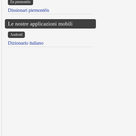
Ën piemontèis
Dissionari piemontèis
Le nostre applicazioni mobili
Android
Dizionario italiano