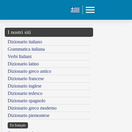
I nostri siti
Dizionario italiano
Grammatica italiana
Verbi Italiani
Dizionario latino
Dizionario greco antico
Dizionario francese
Dizionario inglese
Dizionario tedesco
Dizionario spagnolo
Dizionario greco moderno
Dizionario piemontese
En français