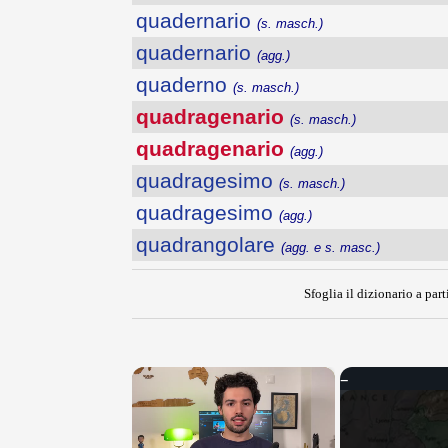
quadernario
(s. masch.)
quadernario
(agg.)
quaderno
(s. masch.)
quadragenario
(s. masch.)
quadragenario
(agg.)
quadragesimo
(s. masch.)
quadragesimo
(agg.)
quadrangolare
(agg. e s. masc.)
Sfoglia il dizionario a part
×