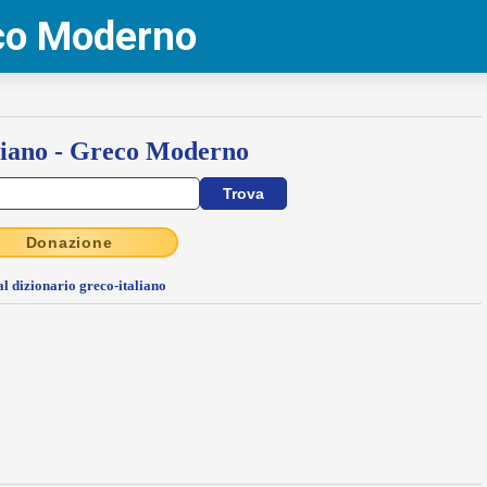
eco Moderno
liano - Greco Moderno
Donazione
al dizionario greco-italiano