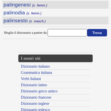
palingenesi
(s. femm.)
palinodia
(s. femm.)
palinsesto
(s. masch.)
Sfoglia il dizionario a partire da:
---CACHE---
I nostri siti
Dizionario italiano
Grammatica italiana
Verbi Italiani
Dizionario latino
Dizionario greco antico
Dizionario francese
Dizionario inglese
Dizionario tedesco