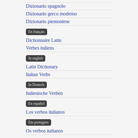
Dizionario spagnolo
Dizionario greco moderno
Dizionario piemontese
En français
Dictionnaire Latin
Verbes italiens
In english
Latin Dictionary
Italian Verbs
In Deutsch
Italienische Verben
En español
Los verbos italianos
Em portugues
Os verbos italianos