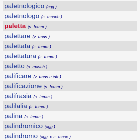
paletnologico
(agg.)
paletnologo
(s. masch.)
paletta
(s. femm.)
palettare
(v. trans.)
palettata
(s. femm.)
palettatura
(s. femm.)
paletto
(s. masch.)
palificare
(v. trans e intr.)
palificazione
(s. femm.)
palifrasia
(s. femm.)
palilalia
(s. femm.)
palina
(s. femm.)
palindromico
(agg.)
palindromo
(agg. e s. masc.)