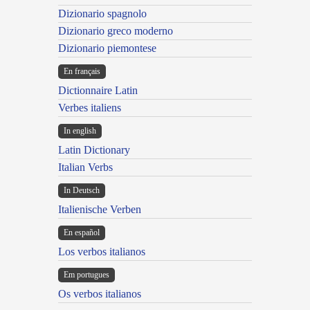
Dizionario spagnolo
Dizionario greco moderno
Dizionario piemontese
En français
Dictionnaire Latin
Verbes italiens
In english
Latin Dictionary
Italian Verbs
In Deutsch
Italienische Verben
En español
Los verbos italianos
Em portugues
Os verbos italianos