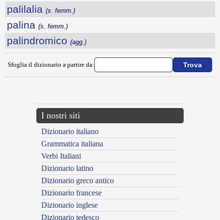
palilalia
(s. femm.)
palina
(s. femm.)
palindromico
(agg.)
Sfoglia il dizionario a partire da:
---CACHE---
I nostri siti
Dizionario italiano
Grammatica italiana
Verbi Italiani
Dizionario latino
Dizionario greco antico
Dizionario francese
Dizionario inglese
Dizionario tedesco