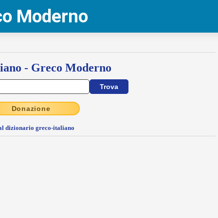
eco Moderno
liano - Greco Moderno
Donazione
al dizionario greco-italiano