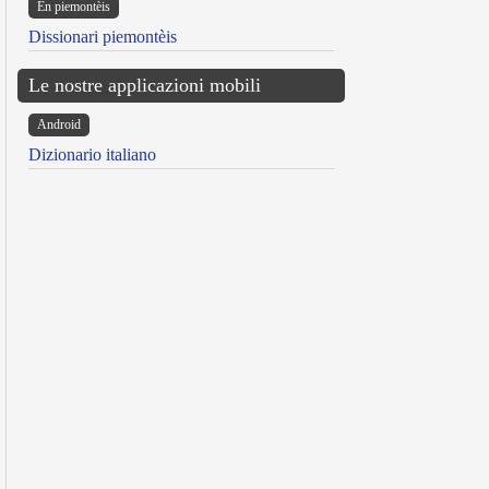
Ën piemontèis
Dissionari piemontèis
Le nostre applicazioni mobili
Android
Dizionario italiano