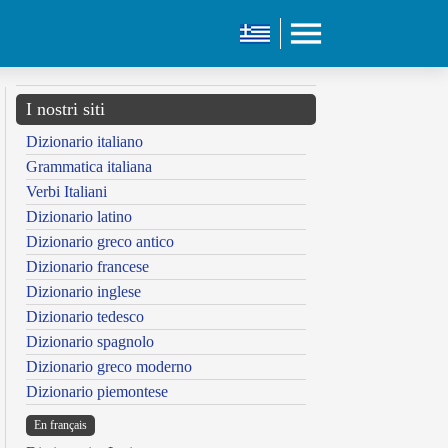
I nostri siti
Dizionario italiano
Grammatica italiana
Verbi Italiani
Dizionario latino
Dizionario greco antico
Dizionario francese
Dizionario inglese
Dizionario tedesco
Dizionario spagnolo
Dizionario greco moderno
Dizionario piemontese
En français