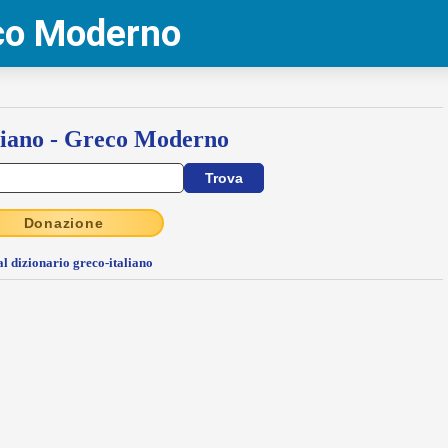
eco Moderno
liano - Greco Moderno
Donazione
al dizionario greco-italiano