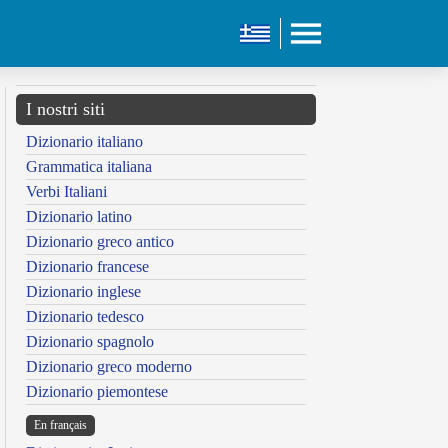
I nostri siti
Dizionario italiano
Grammatica italiana
Verbi Italiani
Dizionario latino
Dizionario greco antico
Dizionario francese
Dizionario inglese
Dizionario tedesco
Dizionario spagnolo
Dizionario greco moderno
Dizionario piemontese
En français