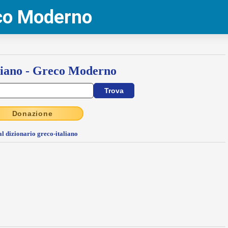
eco Moderno
liano - Greco Moderno
Donazione
al dizionario greco-italiano