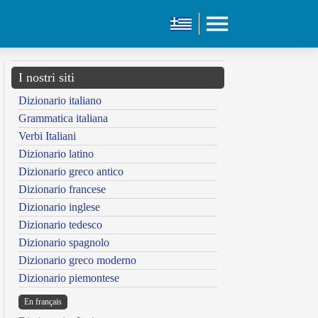
I nostri siti
Dizionario italiano
Grammatica italiana
Verbi Italiani
Dizionario latino
Dizionario greco antico
Dizionario francese
Dizionario inglese
Dizionario tedesco
Dizionario spagnolo
Dizionario greco moderno
Dizionario piemontese
En français