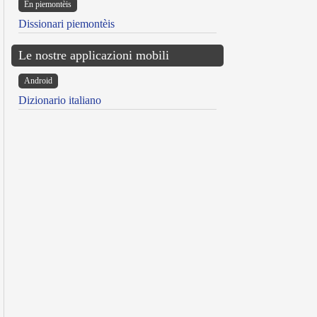
Ën piemontèis
Dissionari piemontèis
Le nostre applicazioni mobili
Android
Dizionario italiano