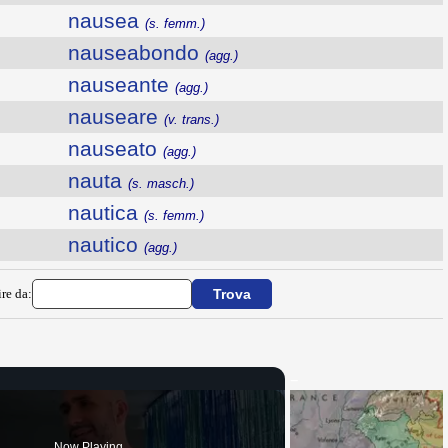
nausea
(s. femm.)
nauseabondo
(agg.)
nauseante
(agg.)
nauseare
(v. trans.)
nauseato
(agg.)
nauta
(s. masch.)
nautica
(s. femm.)
nautico
(agg.)
ire da:
Now Playing