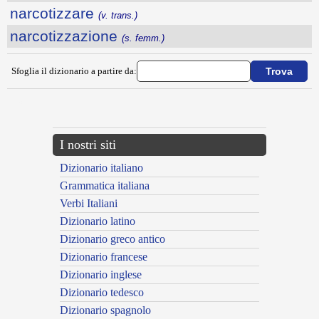
narcotizzare
(v. trans.)
narcotizzazione
(s. femm.)
Sfoglia il dizionario a partire da:
---CACHE---
I nostri siti
Dizionario italiano
Grammatica italiana
Verbi Italiani
Dizionario latino
Dizionario greco antico
Dizionario francese
Dizionario inglese
Dizionario tedesco
Dizionario spagnolo