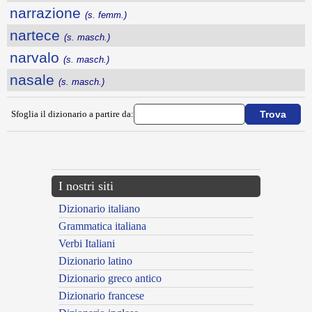
narrazione
(s. femm.)
nartece
(s. masch.)
narvalo
(s. masch.)
nasale
(s. masch.)
Sfoglia il dizionario a partire da:
---CACHE---
I nostri siti
Dizionario italiano
Grammatica italiana
Verbi Italiani
Dizionario latino
Dizionario greco antico
Dizionario francese