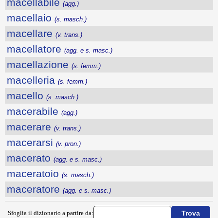
macellabile
(agg.)
macellaio
(s. masch.)
macellare
(v. trans.)
macellatore
(agg. e s. masc.)
macellazione
(s. femm.)
macelleria
(s. femm.)
macello
(s. masch.)
macerabile
(agg.)
macerare
(v. trans.)
macerarsi
(v. pron.)
macerato
(agg. e s. masc.)
maceratoio
(s. masch.)
maceratore
(agg. e s. masc.)
Sfoglia il dizionario a partire da: