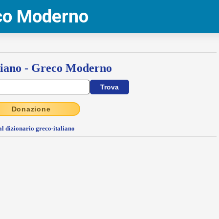
eco Moderno
liano - Greco Moderno
Donazione
al dizionario greco-italiano