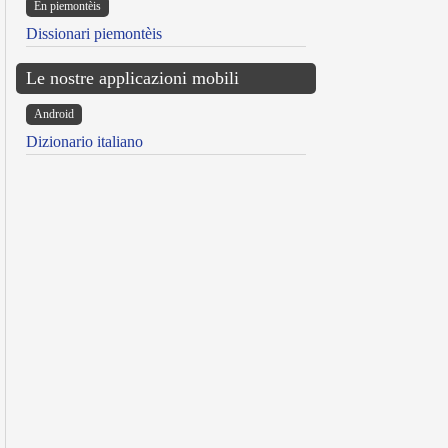
Ën piemontèis
Dissionari piemontèis
Le nostre applicazioni mobili
Android
Dizionario italiano