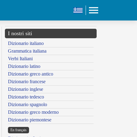
I nostri siti
Dizionario italiano
Grammatica italiana
Verbi Italiani
Dizionario latino
Dizionario greco antico
Dizionario francese
Dizionario inglese
Dizionario tedesco
Dizionario spagnolo
Dizionario greco moderno
Dizionario piemontese
En français