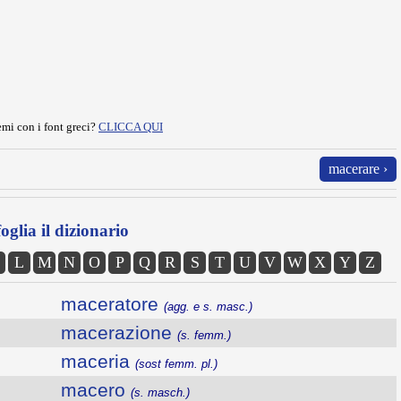
mi con i font greci?
CLICCA QUI
macerare ›
oglia il dizionario
L
M
N
O
P
Q
R
S
T
U
V
W
X
Y
Z
maceratore
(agg. e s. masc.)
macerazione
(s. femm.)
maceria
(sost femm. pl.)
macero
(s. masch.)