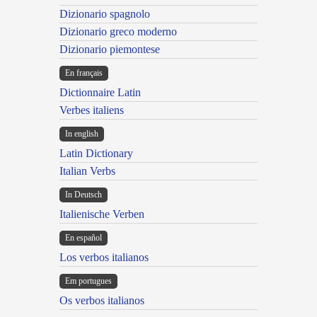
Dizionario spagnolo
Dizionario greco moderno
Dizionario piemontese
En français
Dictionnaire Latin
Verbes italiens
In english
Latin Dictionary
Italian Verbs
In Deutsch
Italienische Verben
En español
Los verbos italianos
Em portugues
Os verbos italianos