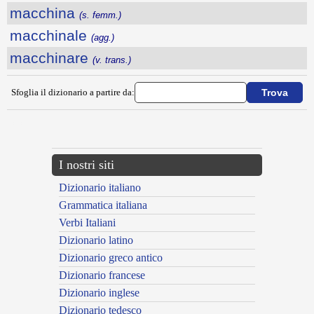
macchina
(s. femm.)
macchinale
(agg.)
macchinare
(v. trans.)
Sfoglia il dizionario a partire da:
---CACHE---
I nostri siti
Dizionario italiano
Grammatica italiana
Verbi Italiani
Dizionario latino
Dizionario greco antico
Dizionario francese
Dizionario inglese
Dizionario tedesco