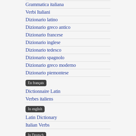
Grammatica italiana
Verbi Italiani
Dizionario latino
Dizionario greco antico
Dizionario francese
Dizionario inglese
Dizionario tedesco
Dizionario spagnolo
Dizionario greco moderno
Dizionario piemontese
En français
Dictionnaire Latin
Verbes italiens
In english
Latin Dictionary
Italian Verbs
In Deutsch