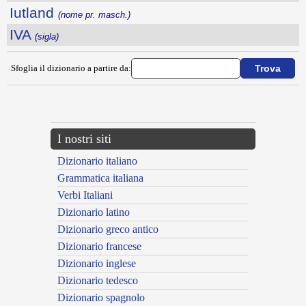
Iutland
(nome pr. masch.)
IVA
(sigla)
Sfoglia il dizionario a partire da:
---CACHE---
I nostri siti
Dizionario italiano
Grammatica italiana
Verbi Italiani
Dizionario latino
Dizionario greco antico
Dizionario francese
Dizionario inglese
Dizionario tedesco
Dizionario spagnolo