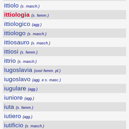
ittiolo
(s. masch.)
ittiologia
(s. femm.)
ittiologico
(agg.)
ittiologo
(s. masch.)
ittiosauro
(s. masch.)
ittiosi
(s. femm.)
ittrio
(s. masch.)
Iugoslavia
(sost femm. pl.)
iugoslavo
(agg. e s. masc.)
iugulare
(agg.)
iuniore
(agg.)
iuta
(s. femm.)
iutiero
(agg.)
iutificio
(s. masch.)