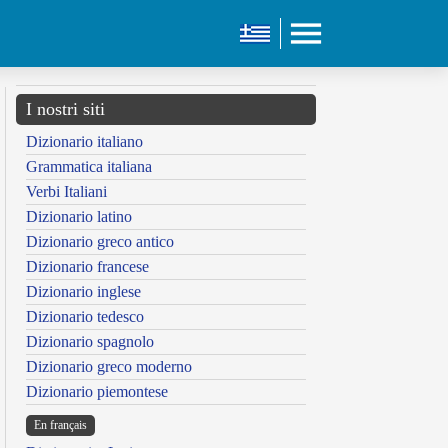
I nostri siti
Dizionario italiano
Grammatica italiana
Verbi Italiani
Dizionario latino
Dizionario greco antico
Dizionario francese
Dizionario inglese
Dizionario tedesco
Dizionario spagnolo
Dizionario greco moderno
Dizionario piemontese
En français