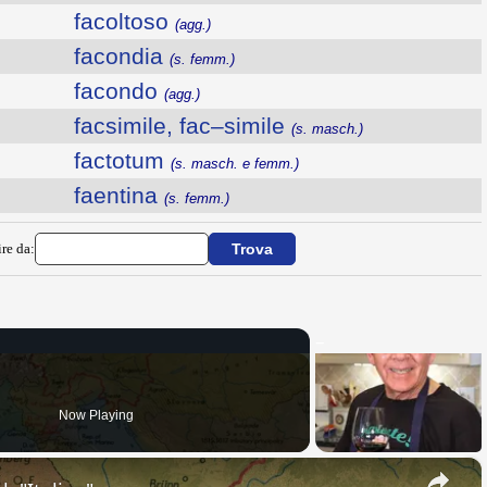
facoltoso
(agg.)
facondia
(s. femm.)
facondo
(agg.)
facsimile, fac–simile
(s. masch.)
factotum
(s. masch. e femm.)
faentina
(s. femm.)
ire da:
Now Playing
×