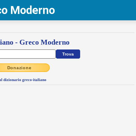
eco Moderno
liano - Greco Moderno
Donazione
al dizionario greco-italiano