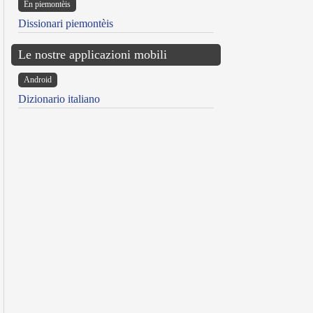
Ën piemontèis
Dissionari piemontèis
Le nostre applicazioni mobili
Android
Dizionario italiano