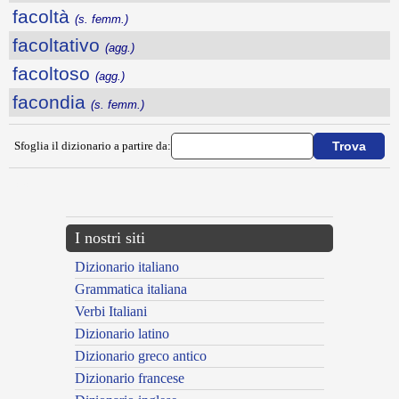
facoltà
(s. femm.)
facoltativo
(agg.)
facoltoso
(agg.)
facondia
(s. femm.)
Sfoglia il dizionario a partire da:
---CACHE---
I nostri siti
Dizionario italiano
Grammatica italiana
Verbi Italiani
Dizionario latino
Dizionario greco antico
Dizionario francese