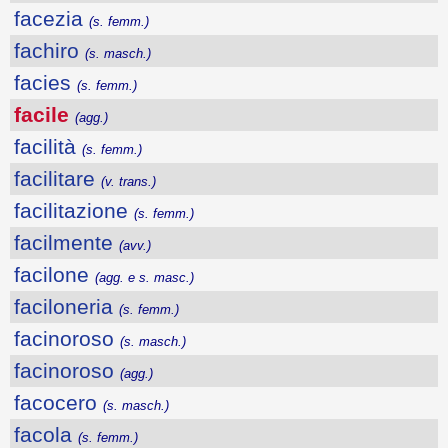
facezia
(s. femm.)
fachiro
(s. masch.)
facies
(s. femm.)
facile
(agg.)
facilità
(s. femm.)
facilitare
(v. trans.)
facilitazione
(s. femm.)
facilmente
(avv.)
facilone
(agg. e s. masc.)
faciloneria
(s. femm.)
facinoroso
(s. masch.)
facinoroso
(agg.)
facocero
(s. masch.)
facola
(s. femm.)