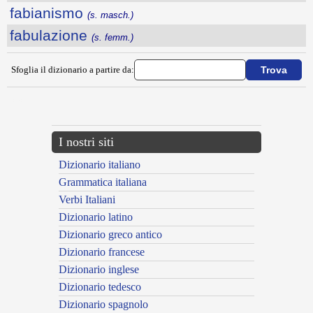
fabianismo
(s. masch.)
fabulazione
(s. femm.)
Sfoglia il dizionario a partire da:
---CACHE---
I nostri siti
Dizionario italiano
Grammatica italiana
Verbi Italiani
Dizionario latino
Dizionario greco antico
Dizionario francese
Dizionario inglese
Dizionario tedesco
Dizionario spagnolo