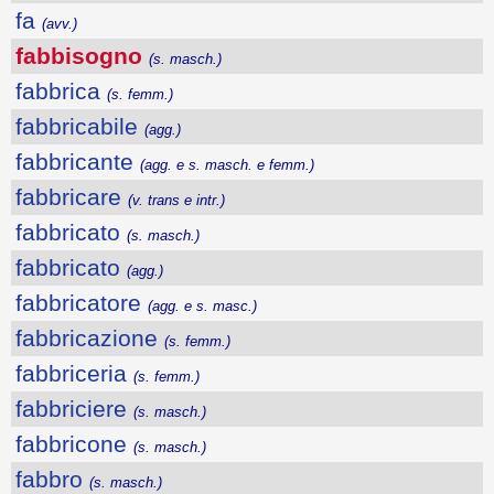
fa
(avv.)
fabbisogno
(s. masch.)
fabbrica
(s. femm.)
fabbricabile
(agg.)
fabbricante
(agg. e s. masch. e femm.)
fabbricare
(v. trans e intr.)
fabbricato
(s. masch.)
fabbricato
(agg.)
fabbricatore
(agg. e s. masc.)
fabbricazione
(s. femm.)
fabbriceria
(s. femm.)
fabbriciere
(s. masch.)
fabbricone
(s. masch.)
fabbro
(s. masch.)