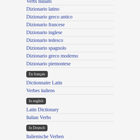
Verbi Italiani
Dizionario latino
Dizionario greco antico
Dizionario francese
Dizionario inglese
Dizionario tedesco
Dizionario spagnolo
Dizionario greco moderno
Dizionario piemontese
En français
Dictionnaire Latin
Verbes italiens
In english
Latin Dictionary
Italian Verbs
In Deutsch
Italienische Verben