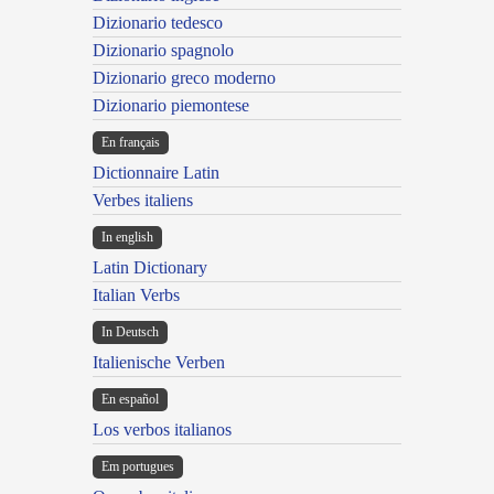
Dizionario tedesco
Dizionario spagnolo
Dizionario greco moderno
Dizionario piemontese
En français
Dictionnaire Latin
Verbes italiens
In english
Latin Dictionary
Italian Verbs
In Deutsch
Italienische Verben
En español
Los verbos italianos
Em portugues