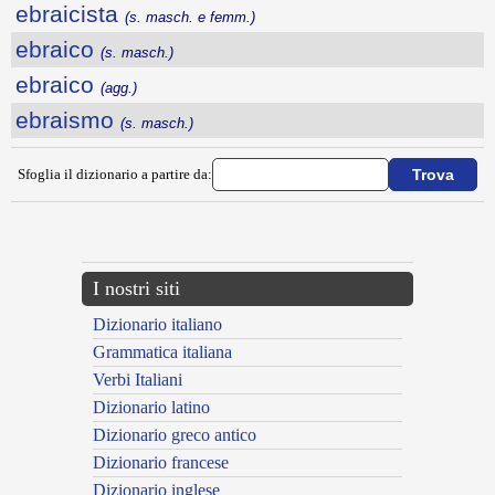
ebraicista
(s. masch. e femm.)
ebraico
(s. masch.)
ebraico
(agg.)
ebraismo
(s. masch.)
Sfoglia il dizionario a partire da:
---CACHE---
I nostri siti
Dizionario italiano
Grammatica italiana
Verbi Italiani
Dizionario latino
Dizionario greco antico
Dizionario francese
Dizionario inglese