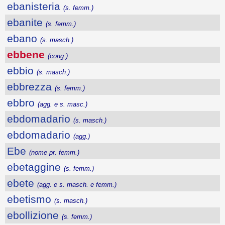
ebanisteria
(s. femm.)
ebanite
(s. femm.)
ebano
(s. masch.)
ebbene
(cong.)
ebbio
(s. masch.)
ebbrezza
(s. femm.)
ebbro
(agg. e s. masc.)
ebdomadario
(s. masch.)
ebdomadario
(agg.)
Ebe
(nome pr. femm.)
ebetaggine
(s. femm.)
ebete
(agg. e s. masch. e femm.)
ebetismo
(s. masch.)
ebollizione
(s. femm.)