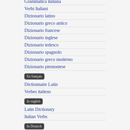
Grammatica italiana
Verbi Italiani
Dizionario latino
Dizionario greco antico
Dizionario francese
Dizionario inglese
Dizionario tedesco
Dizionario spagnolo
Dizionario greco moderno
Dizionario piemontese
En français
Dictionnaire Latin
Verbes italiens
In english
Latin Dictionary
Italian Verbs
In Deutsch