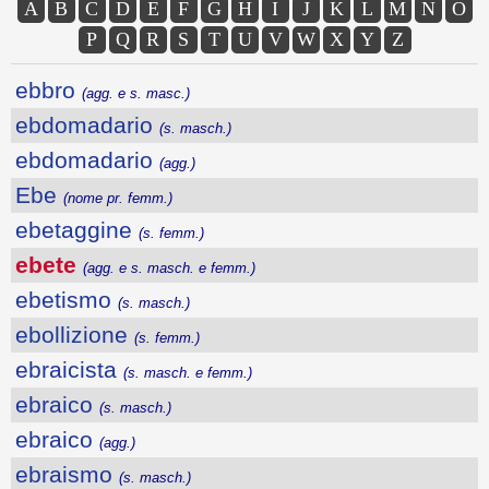
A
B
C
D
E
F
G
H
I
J
K
L
M
N
O
P
Q
R
S
T
U
V
W
X
Y
Z
ebbro
(agg. e s. masc.)
ebdomadario
(s. masch.)
ebdomadario
(agg.)
Ebe
(nome pr. femm.)
ebetaggine
(s. femm.)
ebete
(agg. e s. masch. e femm.)
ebetismo
(s. masch.)
ebollizione
(s. femm.)
ebraicista
(s. masch. e femm.)
ebraico
(s. masch.)
ebraico
(agg.)
ebraismo
(s. masch.)