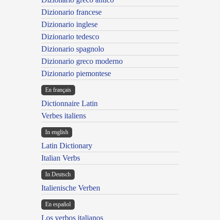
Dizionario francese
Dizionario inglese
Dizionario tedesco
Dizionario spagnolo
Dizionario greco moderno
Dizionario piemontese
En français
Dictionnaire Latin
Verbes italiens
In english
Latin Dictionary
Italian Verbs
In Deutsch
Italienische Verben
En español
Los verbos italianos