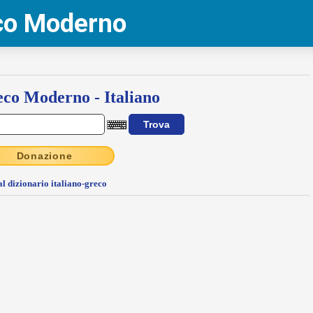
eco Moderno
co Moderno - Italiano
Donazione
al dizionario italiano-greco