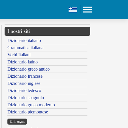
I nostri siti
Dizionario italiano
Grammatica italiana
Verbi Italiani
Dizionario latino
Dizionario greco antico
Dizionario francese
Dizionario inglese
Dizionario tedesco
Dizionario spagnolo
Dizionario greco moderno
Dizionario piemontese
En français