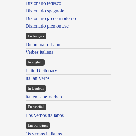
Dizionario tedesco
Dizionario spagnolo
Dizionario greco moderno
Dizionario piemontese
En français
Dictionnaire Latin
Verbes italiens
In english
Latin Dictionary
Italian Verbs
In Deutsch
Italienische Verben
En español
Los verbos italianos
Em portugues
Os verbos italianos