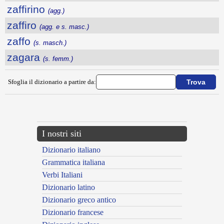
zaffirino
(agg.)
zaffiro
(agg. e s. masc.)
zaffo
(s. masch.)
zagara
(s. femm.)
Sfoglia il dizionario a partire da:
---CACHE---
I nostri siti
Dizionario italiano
Grammatica italiana
Verbi Italiani
Dizionario latino
Dizionario greco antico
Dizionario francese