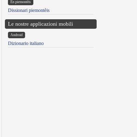
Ën piemontèis
Dissionari piemontèis
Le nostre applicazioni mobili
Android
Dizionario italiano