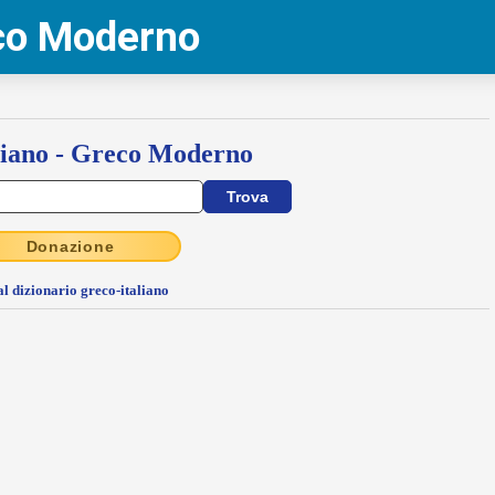
eco Moderno
liano - Greco Moderno
Donazione
al dizionario greco-italiano