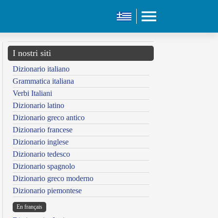
I nostri siti
Dizionario italiano
Grammatica italiana
Verbi Italiani
Dizionario latino
Dizionario greco antico
Dizionario francese
Dizionario inglese
Dizionario tedesco
Dizionario spagnolo
Dizionario greco moderno
Dizionario piemontese
En français