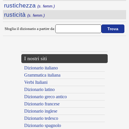
rustichezza
(s. femm.)
rusticità
(s. femm.)
Sfoglia il dizionario a partire da:
---CACHE---
I nostri siti
Dizionario italiano
Grammatica italiana
Verbi Italiani
Dizionario latino
Dizionario greco antico
Dizionario francese
Dizionario inglese
Dizionario tedesco
Dizionario spagnolo