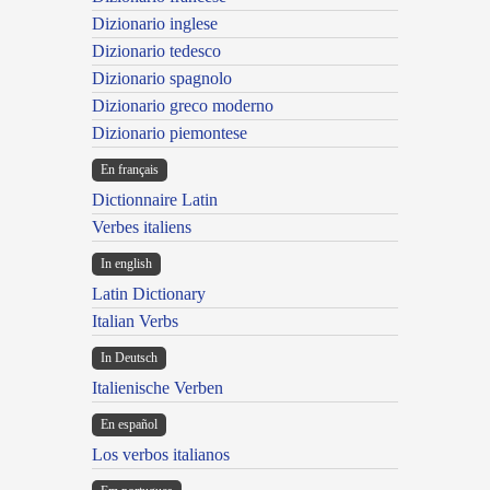
Dizionario inglese
Dizionario tedesco
Dizionario spagnolo
Dizionario greco moderno
Dizionario piemontese
En français
Dictionnaire Latin
Verbes italiens
In english
Latin Dictionary
Italian Verbs
In Deutsch
Italienische Verben
En español
Los verbos italianos