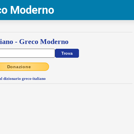
eco Moderno
liano - Greco Moderno
Donazione
al dizionario greco-italiano