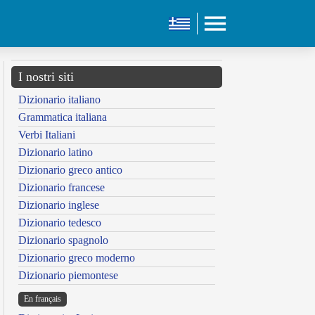
I nostri siti
Dizionario italiano
Grammatica italiana
Verbi Italiani
Dizionario latino
Dizionario greco antico
Dizionario francese
Dizionario inglese
Dizionario tedesco
Dizionario spagnolo
Dizionario greco moderno
Dizionario piemontese
En français