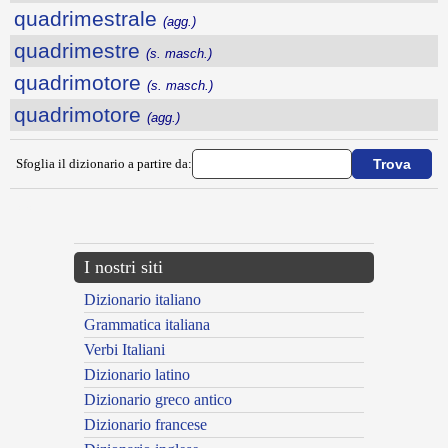
quadrimestrale
(agg.)
quadrimestre
(s. masch.)
quadrimotore
(s. masch.)
quadrimotore
(agg.)
Sfoglia il dizionario a partire da:
---CACHE---
I nostri siti
Dizionario italiano
Grammatica italiana
Verbi Italiani
Dizionario latino
Dizionario greco antico
Dizionario francese