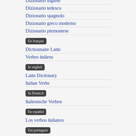
Dizionario inglese
Dizionario tedesco
Dizionario spagnolo
Dizionario greco moderno
Dizionario piemontese
En français
Dictionnaire Latin
Verbes italiens
In english
Latin Dictionary
Italian Verbs
In Deutsch
Italienische Verben
En español
Los verbos italianos
Em portugues