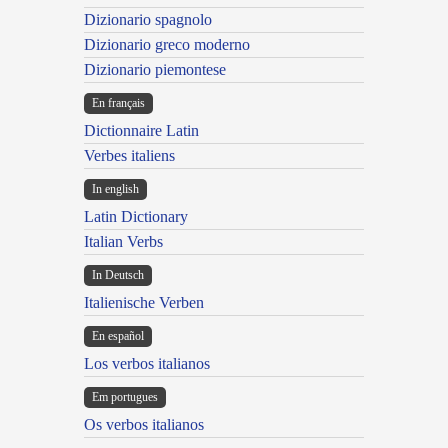
Dizionario spagnolo
Dizionario greco moderno
Dizionario piemontese
En français
Dictionnaire Latin
Verbes italiens
In english
Latin Dictionary
Italian Verbs
In Deutsch
Italienische Verben
En español
Los verbos italianos
Em portugues
Os verbos italianos