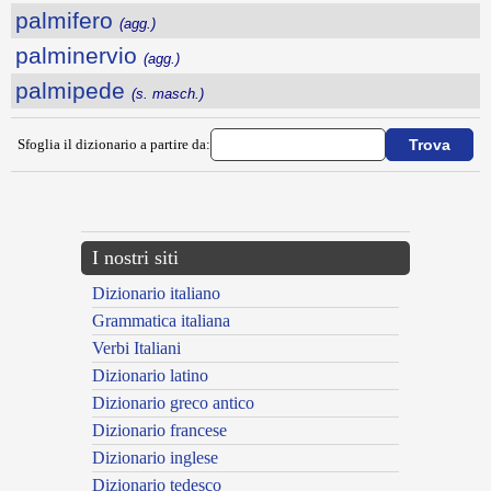
palmifero
(agg.)
palminervio
(agg.)
palmipede
(s. masch.)
Sfoglia il dizionario a partire da:
---CACHE---
I nostri siti
Dizionario italiano
Grammatica italiana
Verbi Italiani
Dizionario latino
Dizionario greco antico
Dizionario francese
Dizionario inglese
Dizionario tedesco