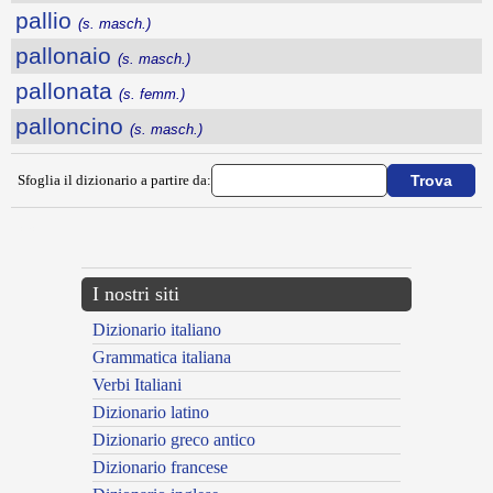
pallio
(s. masch.)
pallonaio
(s. masch.)
pallonata
(s. femm.)
palloncino
(s. masch.)
Sfoglia il dizionario a partire da:
---CACHE---
I nostri siti
Dizionario italiano
Grammatica italiana
Verbi Italiani
Dizionario latino
Dizionario greco antico
Dizionario francese